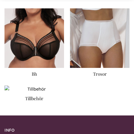
Bh
Trosor
Tillbehör
INFO