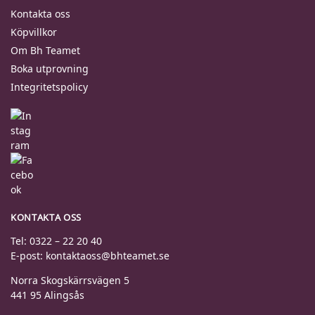
Kontakta oss
Köpvillkor
Om Bh Teamet
Boka utprovning
Integritetspolicy
KONTAKTA OSS
Tel: 0322 – 22 20 40
E-post: kontaktaoss@bhteamet.se
Norra Skogskärrsvägen 5
441 95 Alingsås