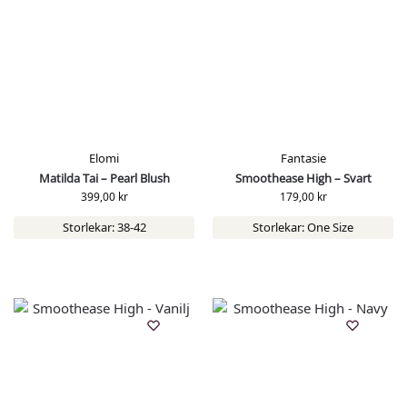
Elomi
Fantasie
Matilda Tai – Pearl Blush
Smoothease High – Svart
399,00
kr
179,00
kr
Storlekar: 38-42
Storlekar: One Size