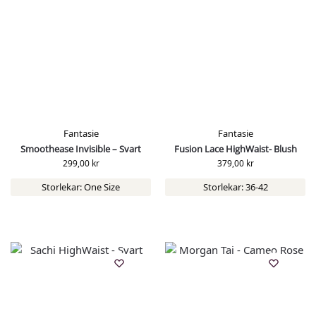
Fantasie
Fantasie
Smoothease Invisible – Svart
Fusion Lace HighWaist- Blush
299,00
kr
379,00
kr
Storlekar: One Size
Storlekar: 36-42