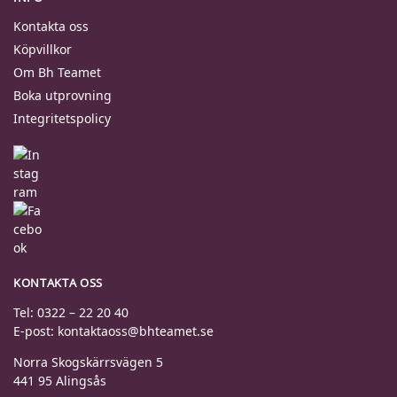
Kontakta oss
Köpvillkor
Om Bh Teamet
Boka utprovning
Integritetspolicy
KONTAKTA OSS
Tel: 0322 – 22 20 40
E-post: kontaktaoss@bhteamet.se
Norra Skogskärrsvägen 5
441 95 Alingsås