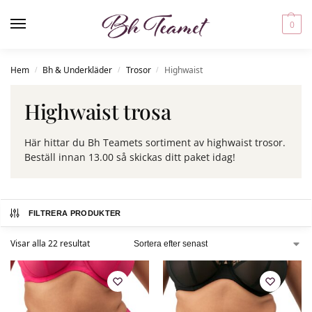
0
Hem
Bh & Underkläder
Trosor
Highwaist
/
/
/
Highwaist trosa
Här hittar du Bh Teamets sortiment av highwaist trosor.
Beställ innan 13.00 så skickas ditt paket idag!
FILTRERA PRODUKTER
Visar alla 22 resultat