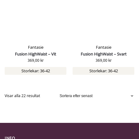
Fantasie
Fantasie
Fusion HighWaist – Vit
Fusion HighWaist – Svart
369,00
kr
369,00
kr
Storlekar: 36-42
Storlekar: 36-42
Visar alla 22 resultat
INFO