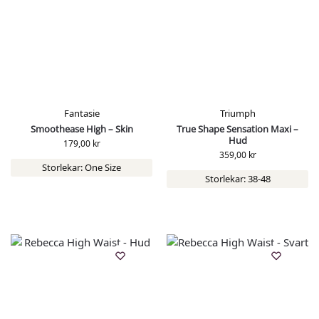
Fantasie
Triumph
Smoothease High – Skin
True Shape Sensation Maxi –
Hud
179,00
kr
359,00
kr
Storlekar: One Size
Storlekar: 38-48