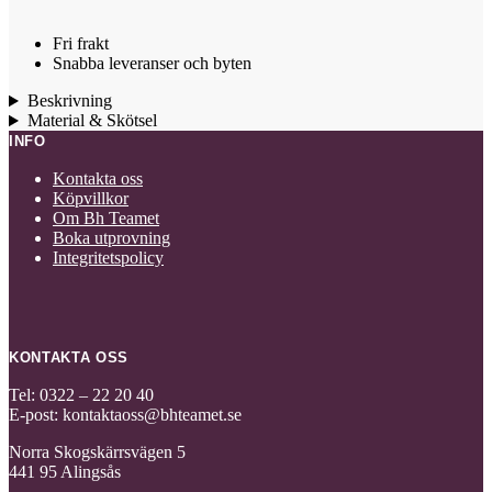
Fri frakt
Snabba leveranser och byten
Beskrivning
Material & Skötsel
INFO
Kontakta oss
Köpvillkor
Om Bh Teamet
Boka utprovning
Integritetspolicy
KONTAKTA OSS
Tel: 0322 – 22 20 40
E-post: kontaktaoss@bhteamet.se
Norra Skogskärrsvägen 5
441 95 Alingsås