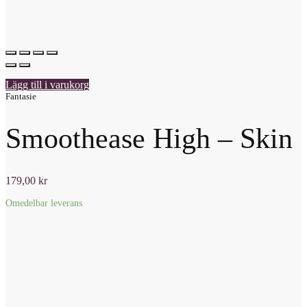
Lägg till i varukorg
Fantasie
Smoothease High – Skin
179,00
kr
Omedelbar leverans