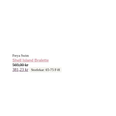
Freya Swim
Shell Island Bralette
569,00
kr
381,23
kr
Storlekar: 65-75 F-H