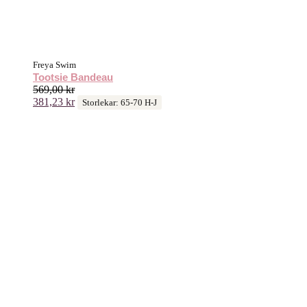
Freya Swim
Tootsie Bandeau
569,00
kr
381,23
kr
Storlekar: 65-70 H-J