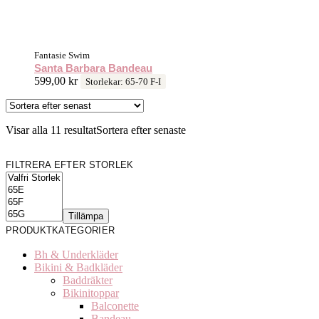
Fantasie Swim
Santa Barbara Bandeau
599,00
kr
Storlekar: 65-70 F-I
Visar alla 11 resultat
Sortera efter senaste
FILTRERA EFTER STORLEK
Tillämpa
PRODUKTKATEGORIER
Bh & Underkläder
Bikini & Badkläder
Baddräkter
Bikinitoppar
Balconette
Bandeau