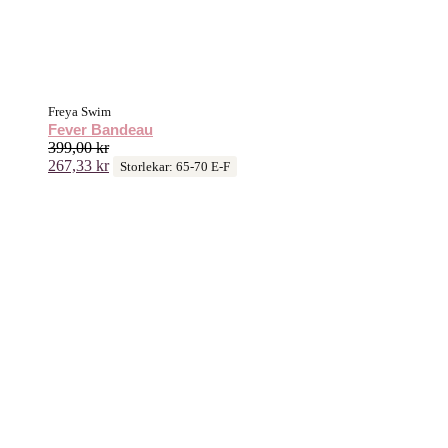
Freya Swim
Fever Bandeau
399,00
kr
267,33
kr
Storlekar: 65-70 E-F