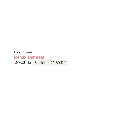
Freya Swim
Remix Bandeau
599,00
kr
Storlekar: 65-80 D-I