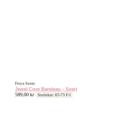
Freya Swim
Jewel Cove Bandeau – Svart
589,00
kr
Storlekar: 65-75 F-I