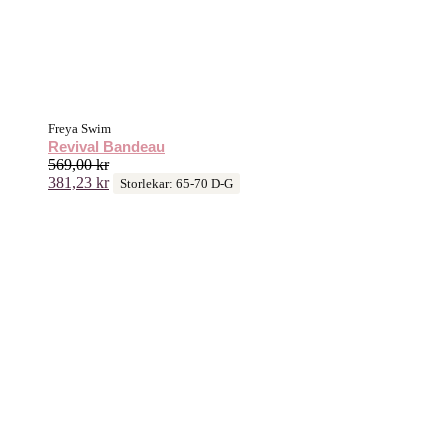
Freya Swim
Revival Bandeau
569,00
kr
381,23
kr
Storlekar: 65-70 D-G