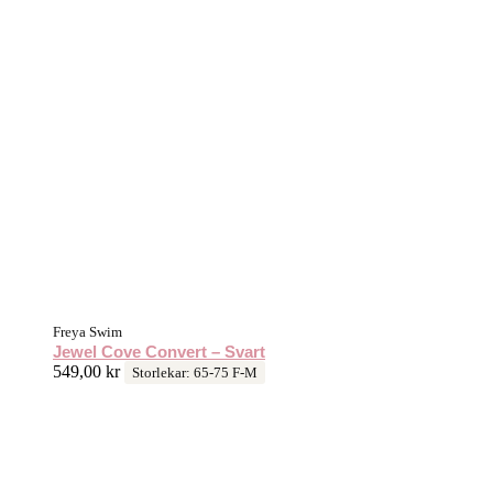
Freya Swim
Jewel Cove Convert – Svart
549,00
kr
Storlekar: 65-75 F-M