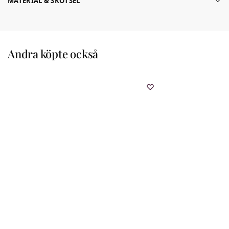
MATERIAL & SKÖTSEL
Andra köpte också