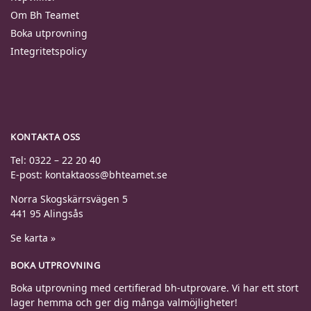
Om Bh Teamet
Boka utprovning
Integritetspolicy
KONTAKTA OSS
Tel: 0322 – 22 20 40
E-post: kontaktaoss@bhteamet.se
Norra Skogskärrsvägen 5
441 95 Alingsås
Se karta »
BOKA UTPROVNING
Boka utprovning med certifierad bh-utprovare. Vi har ett stort
lager hemma och ger dig många valmöjligheter!