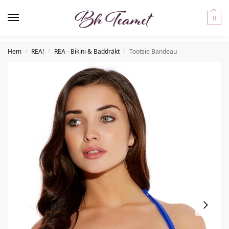
0
Hem
REA!
REA - Bikini & Baddräkt
Tootsie Bandeau
/
/
/