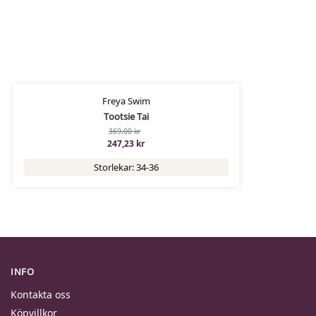
Freya Swim
Tootsie Tai
369,00
kr
247,23
kr
Storlekar: 34-36
INFO
Kontakta oss
Köpvillkor