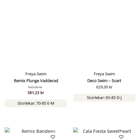
Freya Swim
Freya Swim
Remix Plunge Vadderad
Deco Swim – Svart
629,00
kr
569,00
kr
381,23
kr
Storlekar: 65-85 D-J
Storlekar: 70-85 E-M