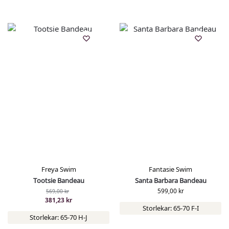
Freya Swim
Fantasie Swim
Tootsie Bandeau
Santa Barbara Bandeau
599,00
kr
569,00
kr
381,23
kr
Storlekar: 65-70 F-I
Storlekar: 65-70 H-J