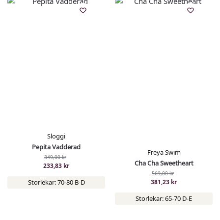
Sloggi
Pepita Vadderad
Freya Swim
349,00
kr
Cha Cha Sweetheart
233,83
kr
569,00
kr
Storlekar: 70-80 B-D
381,23
kr
Storlekar: 65-70 D-E