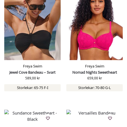
Freya Swim
Freya Swim
Jewel Cove Bandeau – Svart
Nomad Nights Sweetheart
589,00
kr
659,00
kr
Storlekar: 65-75 F-I
Storlekar: 70-80 G-L