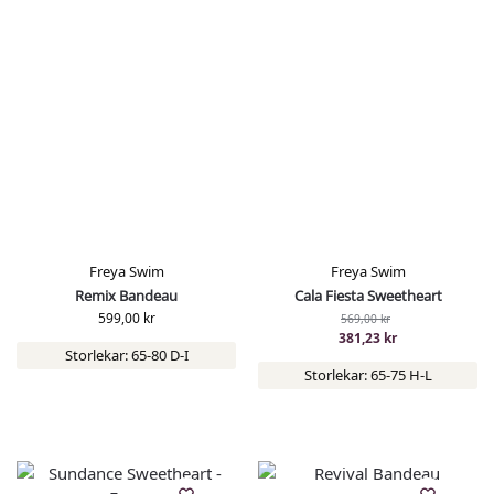
Freya Swim
Freya Swim
Remix Bandeau
Cala Fiesta Sweetheart
599,00
kr
569,00
kr
381,23
kr
Storlekar: 65-80 D-I
Storlekar: 65-75 H-L