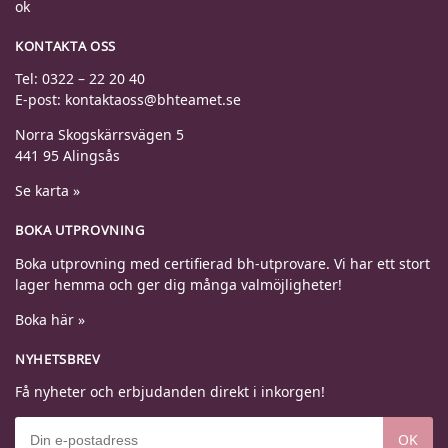
KONTAKTA OSS
Tel: 0322 – 22 20 40
E-post: kontaktaoss@bhteamet.se
Norra Skogskärrsvägen 5
441 95 Alingsås
Se karta »
BOKA UTPROVNING
Boka utprovning med certifierad bh-utprovare. Vi har ett stort
lager hemma och ger dig många valmöjligheter!
Boka här »
NYHETSBREV
Få nyheter och erbjudanden direkt i inkorgen!