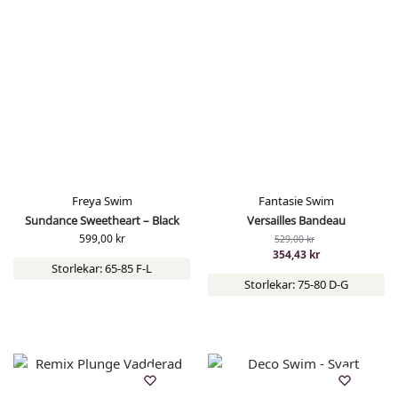
Freya Swim
Fantasie Swim
Sundance Sweetheart – Black
Versailles Bandeau
599,00
kr
529,00
kr
354,43
kr
Storlekar: 65-85 F-L
Storlekar: 75-80 D-G