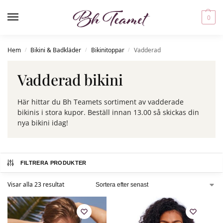
0
Hem
Bikini & Badkläder
Bikinitoppar
Vadderad
/
/
/
Vadderad bikini
Här hittar du Bh Teamets sortiment av vadderade
bikinis i stora kupor. Beställ innan 13.00 så skickas din
nya bikini idag!
FILTRERA PRODUKTER
Visar alla 23 resultat