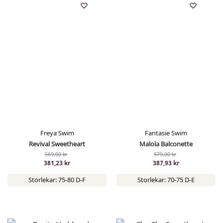
Freya Swim
Fantasie Swim
Revival Sweetheart
Malola Balconette
569,00
kr
579,00
kr
381,23
kr
387,93
kr
Storlekar: 75-80 D-F
Storlekar: 70-75 D-E