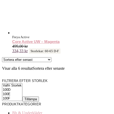
Freya Active
Core Active UW – Magenta
499,00
kr
334,33
kr
Storlekar: 60-65 D-F
Visar alla 6 resultat
Sortera efter senaste
FILTRERA EFTER STORLEK
Tillämpa
PRODUKTKATEGORIER
Bh & Underkläder