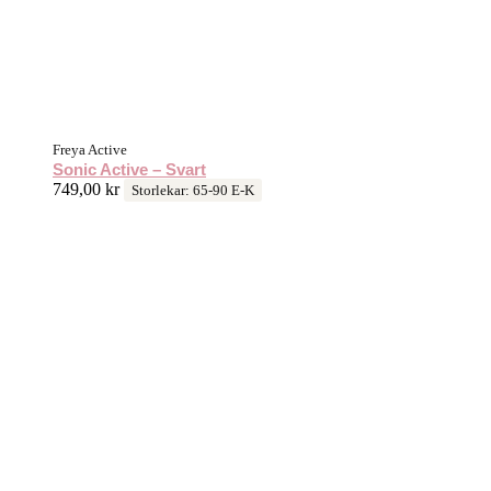
Freya Active
Sonic Active – Svart
749,00
kr
Storlekar: 65-90 E-K