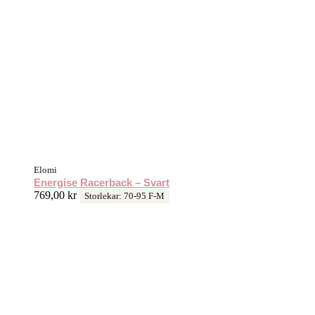
Elomi
Energise Racerback – Svart
769,00
kr
Storlekar: 70-95 F-M