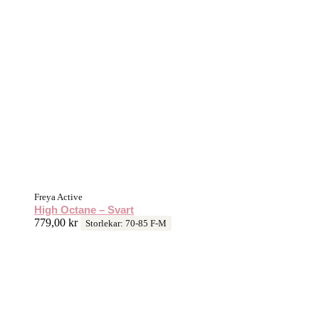
Freya Active
High Octane – Svart
779,00
kr
Storlekar: 70-85 F-M