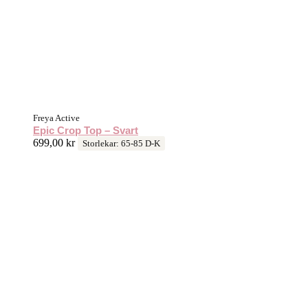
Freya Active
Epic Crop Top – Svart
699,00
kr
Storlekar: 65-85 D-K