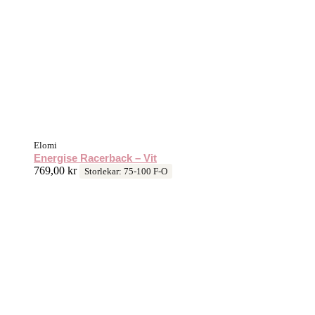
Elomi
Energise Racerback – Vit
769,00
kr
Storlekar: 75-100 F-O