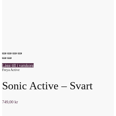
Lägg till i varukorg
Freya Active
Sonic Active – Svart
749,00
kr