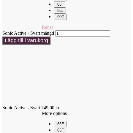
85I
85J
90G
Rensa
Sonic Active - Svart mängd
Lägg till i varukorg
Sonic Active - Svart
749,00
kr
More options
65E
65F