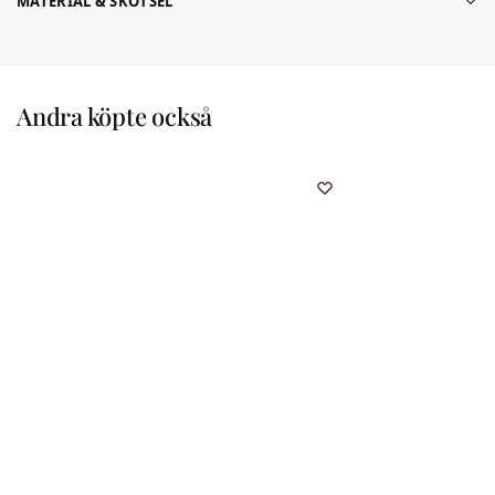
MATERIAL & SKÖTSEL
Andra köpte också