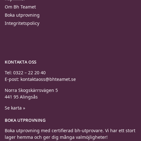
Om Bh Teamet
Boka utprovning
Integritetspolicy
KONTAKTA OSS
Tel: 0322 – 22 20 40
E-post: kontaktaoss@bhteamet.se
Norra Skogskärrsvägen 5
441 95 Alingsås
Se karta »
BOKA UTPROVNING
Boka utprovning med certifierad bh-utprovare. Vi har ett stort
lager hemma och ger dig många valmöjligheter!