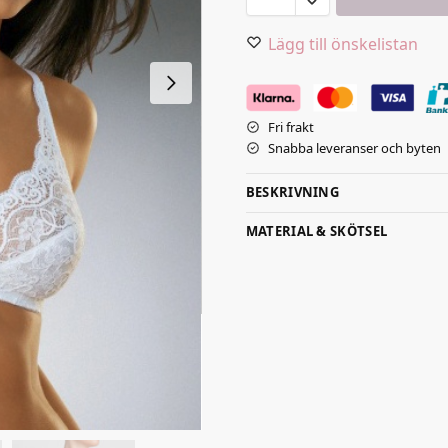
Lägg till önskelistan
Fri frakt
Snabba leveranser och byten
BESKRIVNING
MATERIAL & SKÖTSEL