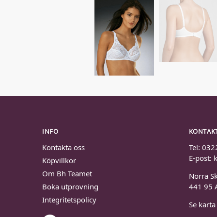
INFO
KONTAK
Kontakta oss
Tel: 032
E-post:
Köpvillkor
Om Bh Teamet
Norra S
Boka utprovning
441 95 
Integritetspolicy
Se karta