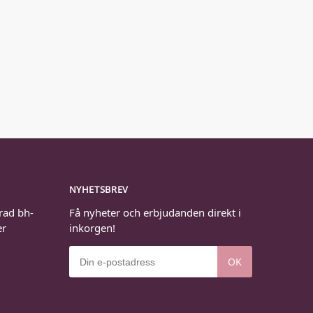
NYHETSBREV
rad bh-
Få nyheter och erbjudanden direkt i
er
inkorgen!