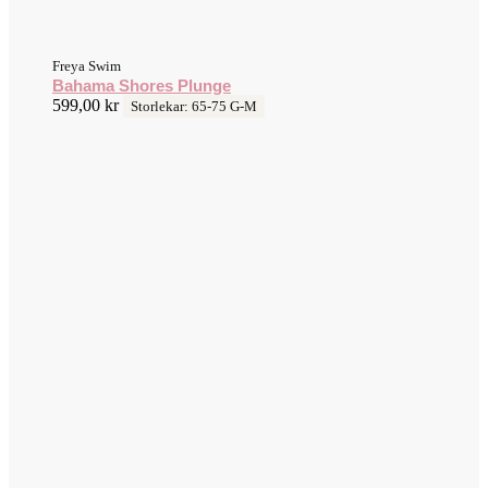
Freya Swim
Bahama Shores Plunge
599,00
kr
Storlekar: 65-75 G-M