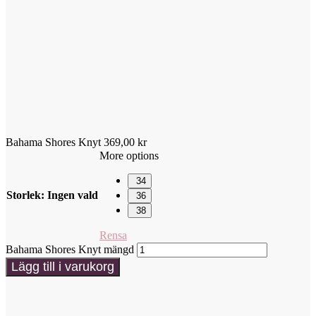
Bahama Shores Knyt
369,00
kr
More options
34
Storlek
:
Ingen vald
36
38
Rensa
Bahama Shores Knyt mängd
Lägg till i varukorg