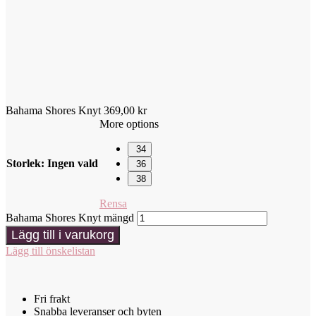
Bahama Shores Knyt
369,00
kr
More options
34
Storlek
:
Ingen vald
36
38
Rensa
Bahama Shores Knyt mängd
Lägg till i varukorg
Lägg till önskelistan
Fri frakt
Snabba leveranser och byten