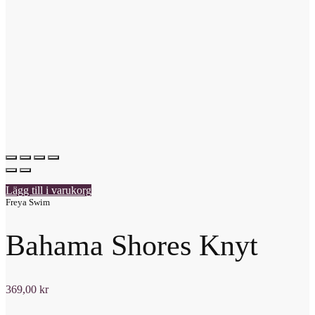
Lägg till i varukorg
Freya Swim
Bahama Shores Knyt
369,00
kr