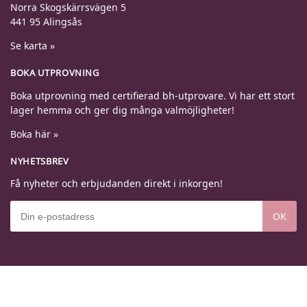
Norra Skogskärrsvägen 5
441 95 Alingsås
Se karta »
BOKA UTPROVNING
Boka utprovning med certifierad bh-utprovare. Vi har ett stort
lager hemma och ger dig många valmöjligheter!
Boka här »
NYHETSBREV
Få nyheter och erbjudanden direkt i inkorgen!