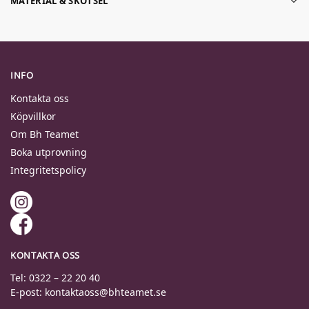
MATERIAL & SKÖTSEL
INFO
Kontakta oss
Köpvillkor
Om Bh Teamet
Boka utprovning
Integritetspolicy
KONTAKTA OSS
Tel: 0322 – 22 20 40
E-post: kontaktaoss@bhteamet.se