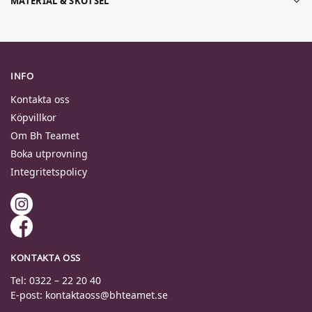
MATERIAL & SKÖTSEL
INFO
Kontakta oss
Köpvillkor
Om Bh Teamet
Boka utprovning
Integritetspolicy
KONTAKTA OSS
Tel: 0322 – 22 20 40
E-post: kontaktaoss@bhteamet.se