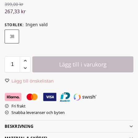
399,00
kr
267,33
kr
Ingen vald
STORLEK
:
38
Lägg till i varukorg
Lägg till önskelistan
Fri frakt
Snabba leveranser och byten
BESKRIVNING