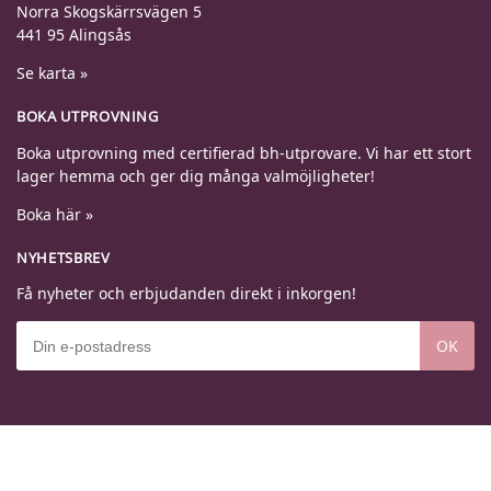
Norra Skogskärrsvägen 5
441 95 Alingsås
Se karta »
BOKA UTPROVNING
Boka utprovning med certifierad bh-utprovare. Vi har ett stort
lager hemma och ger dig många valmöjligheter!
Boka här »
NYHETSBREV
Få nyheter och erbjudanden direkt i inkorgen!