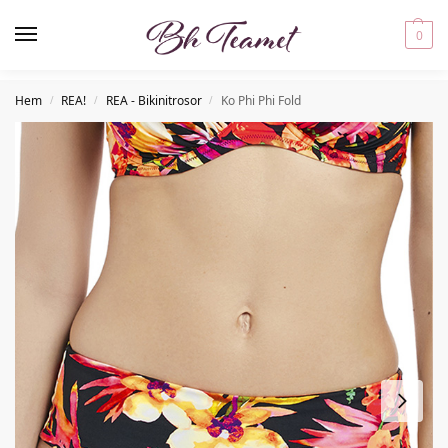
0
Hem
REA!
REA - Bikinitrosor
Ko Phi Phi Fold
/
/
/