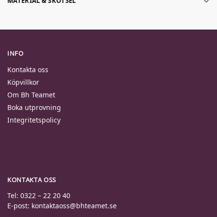
MATERIAL & SKÖTSEL
INFO
Kontakta oss
Köpvillkor
Om Bh Teamet
Boka utprovning
Integritetspolicy
KONTAKTA OSS
Tel: 0322 – 22 20 40
E-post: kontaktaoss@bhteamet.se