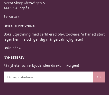
Norra Skogskärrsvägen 5
441 95 Alingsås
Se karta »
BOKA UTPROVNING
Boka utprovning med certifierad bh-utprovare. Vi har ett stort
lager hemma och ger dig många valmöjligheter!
Boka här »
NYHETSBREV
Få nyheter och erbjudanden direkt i inkorgen!