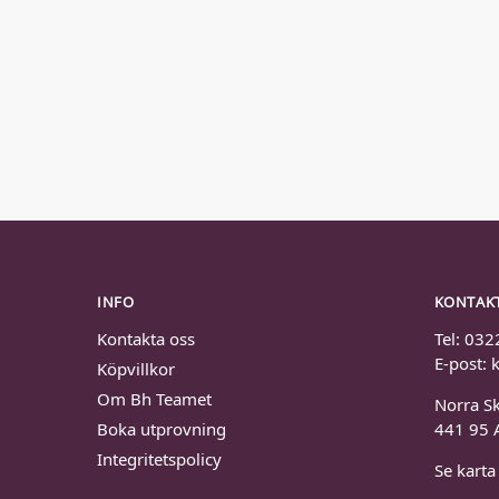
INFO
KONTAK
Kontakta oss
Tel: 032
E-post:
Köpvillkor
Om Bh Teamet
Norra S
Boka utprovning
441 95 
Integritetspolicy
Se karta