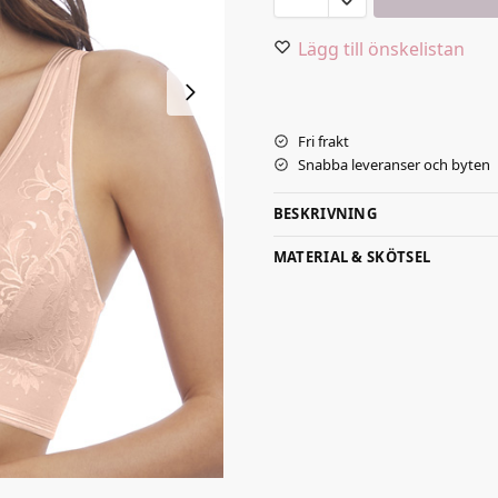
Lägg till önskelistan
Fri frakt
Snabba leveranser och byten
BESKRIVNING
MATERIAL & SKÖTSEL