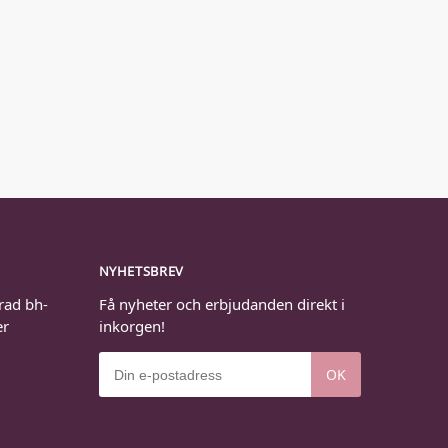
NYHETSBREV
rad bh-
Få nyheter och erbjudanden direkt i
er
inkorgen!