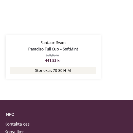
Fantasie Swim
Paradiso Full Cup – SoftMint
659,00
kr
441,53
kr
Storlekar: 70-80 H-M
INFO
Kontakta oss
Köpvillkor