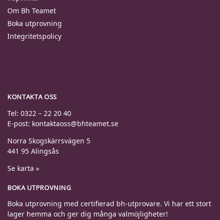
Om Bh Teamet
Boka utprovning
Integritetspolicy
KONTAKTA OSS
Tel: 0322 – 22 20 40
E-post: kontaktaoss@bhteamet.se
Norra Skogskärrsvägen 5
441 95 Alingsås
Se karta »
BOKA UTPROVNING
Boka utprovning med certifierad bh-utprovare. Vi har ett stort
lager hemma och ger dig många valmöjligheter!