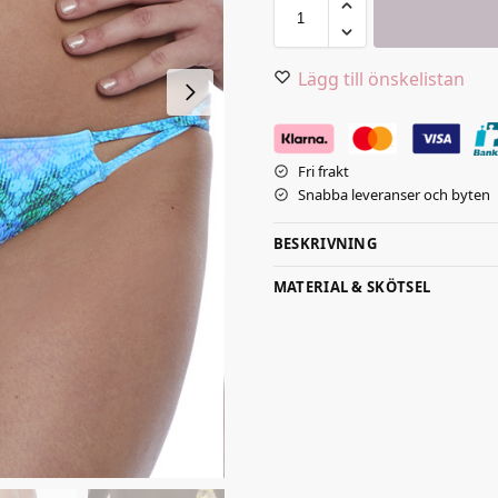
Lägg till önskelistan
Fri frakt
Snabba leveranser och byten
BESKRIVNING
MATERIAL & SKÖTSEL