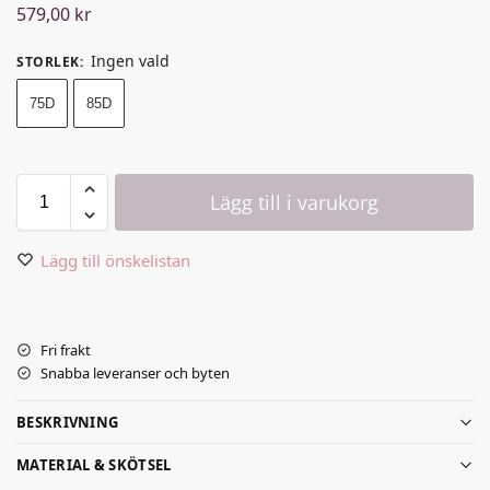
579,00
kr
Ingen vald
STORLEK
:
75D
85D
Lägg till i varukorg
Lägg till önskelistan
Fri frakt
Snabba leveranser och byten
BESKRIVNING
MATERIAL & SKÖTSEL