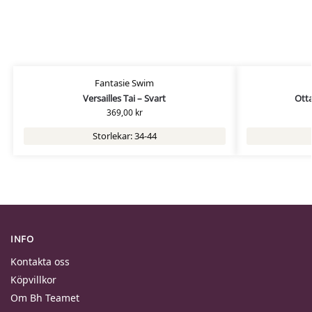
Fantasie Swim
Versailles Tai – Svart
Ott
369,00
kr
Storlekar: 34-44
INFO
Kontakta oss
Köpvillkor
Om Bh Teamet