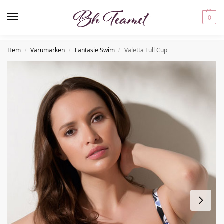
0
Hem
Varumärken
Fantasie Swim
Valetta Full Cup
/
/
/