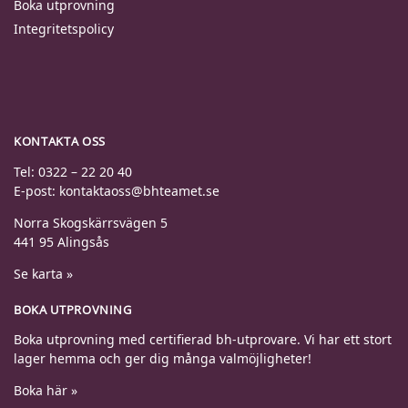
Boka utprovning
Integritetspolicy
KONTAKTA OSS
Tel: 0322 – 22 20 40
E-post: kontaktaoss@bhteamet.se
Norra Skogskärrsvägen 5
441 95 Alingsås
Se karta »
BOKA UTPROVNING
Boka utprovning med certifierad bh-utprovare. Vi har ett stort
lager hemma och ger dig många valmöjligheter!
Boka här »