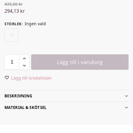
439,00
kr
294,13
kr
Ingen vald
STORLEK
:
42
Lägg till i varukorg
Lägg till önskelistan
BESKRIVNING
MATERIAL & SKÖTSEL