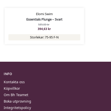
Elomi Swim
Essentials Plunge – Svart
589,00
kr
394,63
kr
Storlekar: 75-95 F-N
INFO
Kontakta oss
Köpvillkor
Om Bh Teamet
Boka utprovning
Integritetspolicy