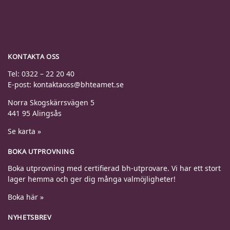
KONTAKTA OSS
Tel: 0322 – 22 20 40
E-post: kontaktaoss@bhteamet.se
Norra Skogskärrsvägen 5
441 95 Alingsås
Se karta »
BOKA UTPROVNING
Boka utprovning med certifierad bh-utprovare. Vi har ett stort
lager hemma och ger dig många valmöjligheter!
Boka här »
NYHETSBREV