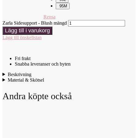
95M
Rensa
Zarla Sidesupport - Blush mängd
Lägg till i varukorg
Lägg till önskelistan
Fri frakt
Snabba leveranser och byten
Beskrivning
Material & Skötsel
Andra köpte också