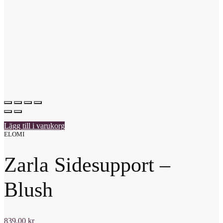
Lägg till i varukorg
ELOMI
Zarla Sidesupport –
Blush
839,00
kr