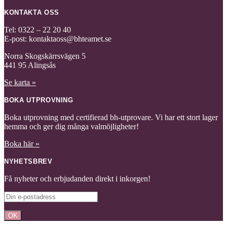
KONTAKTA OSS
Tel: 0322 – 22 20 40
E-post: kontaktaoss@bhteamet.se
Norra Skogskärrsvägen 5
441 95 Alingsås
Se karta »
BOKA UTPROVNING
Boka utprovning med certifierad bh-utprovare. Vi har ett stort lager
hemma och ger dig många valmöjligheter!
Boka här »
NYHETSBREV
Få nyheter och erbjudanden direkt i inkorgen!