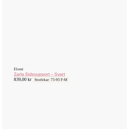
Elomi
Zarla Sidesupport – Svart
839,00
kr
Storlekar: 75-95 F-M