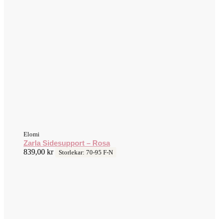
Elomi
Zarla Sidesupport – Rosa
839,00
kr
Storlekar: 70-95 F-N