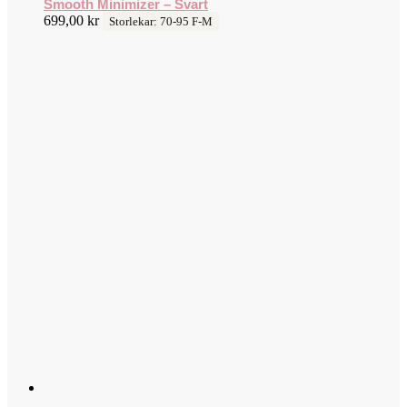
Smooth Minimizer – Svart
699,00
kr
Storlekar: 70-95 F-M