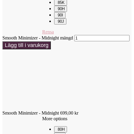
85K
90H
90I
90J
Rensa
Smooth Minimizer - Midnight mängd
Lägg till i varukorg
Smooth Minimizer - Midnight
699,00
kr
More options
80H