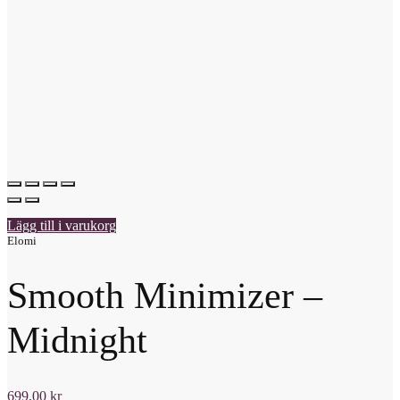
Lägg till i varukorg
Elomi
Smooth Minimizer –
Midnight
699,00
kr