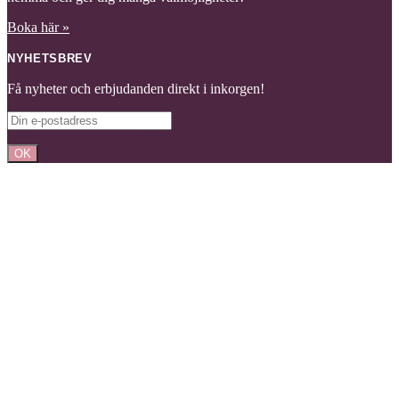
Boka här »
NYHETSBREV
Få nyheter och erbjudanden direkt i inkorgen!