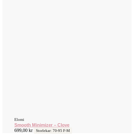
Elomi
Smooth Minimizer – Clove
699,00
kr
Storlekar: 70-95 F-M