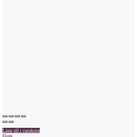
Lägg till i varukorg
Elomi