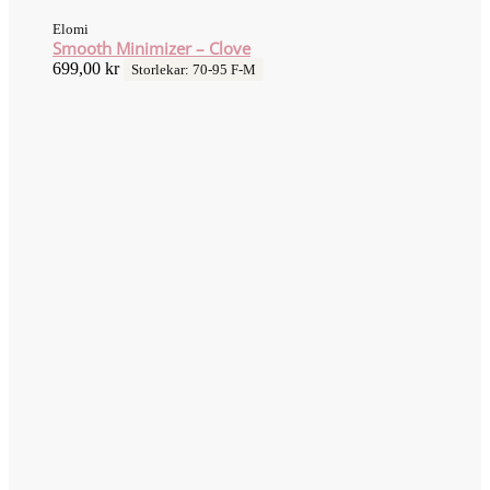
Elomi
Smooth Minimizer – Clove
699,00
kr
Storlekar: 70-95 F-M